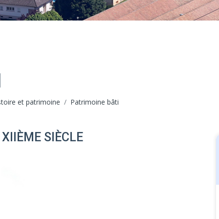
I
stoire et patrimoine
Patrimoine bâti
 XIIÈME SIÈCLE