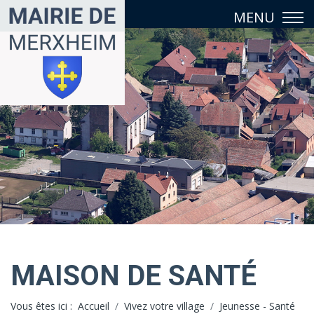
MAISON DE SANTÉ
Vous êtes ici :
Accueil
Vivez votre village
Jeunesse - Santé