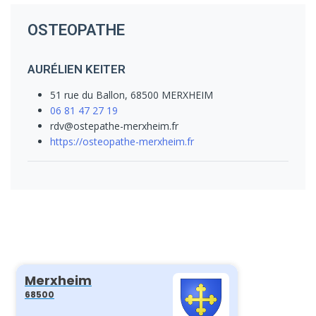
OSTEOPATHE
AURÉLIEN KEITER
51 rue du Ballon, 68500 MERXHEIM
06 81 47 27 19
rdv@ostepathe-merxheim.fr
https://osteopathe-merxheim.fr