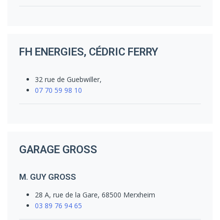
FH ENERGIES, CÉDRIC FERRY
32 rue de Guebwiller,
07 70 59 98 10
GARAGE GROSS
M. GUY GROSS
28 A, rue de la Gare, 68500 Merxheim
03 89 76 94 65