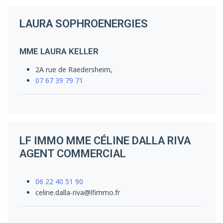
LAURA SOPHROENERGIES
MME LAURA KELLER
2A rue de Raedersheim,
07 67 39 79 71
LF IMMO MME CÉLINE DALLA RIVA
AGENT COMMERCIAL
06 22 40 51 90
celine.dalla-riva@lfimmo.fr