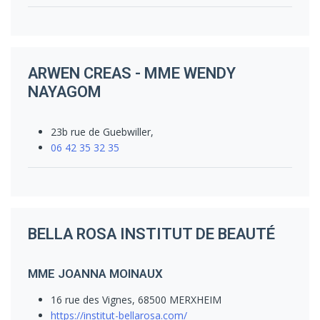
ARWEN CREAS - MME WENDY
NAYAGOM
23b rue de Guebwiller,
06 42 35 32 35
BELLA ROSA INSTITUT DE BEAUTÉ
MME JOANNA MOINAUX
16 rue des Vignes, 68500 MERXHEIM
https://institut-bellarosa.com/