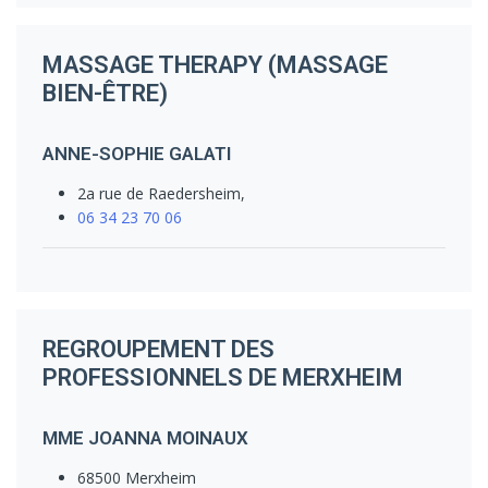
MASSAGE THERAPY (MASSAGE
BIEN-ÊTRE)
ANNE-SOPHIE GALATI
2a rue de Raedersheim,
06 34 23 70 06
REGROUPEMENT DES
PROFESSIONNELS DE MERXHEIM
MME JOANNA MOINAUX
68500 Merxheim