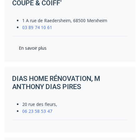
COUPE & COIFF'
1 A rue de Raedersheim, 68500 Merxheim
03 89 74 10 61
En savoir plus
DIAS HOME RÉNOVATION, M
ANTHONY DIAS PIRES
20 rue des fleurs,
06 23 58 53 47