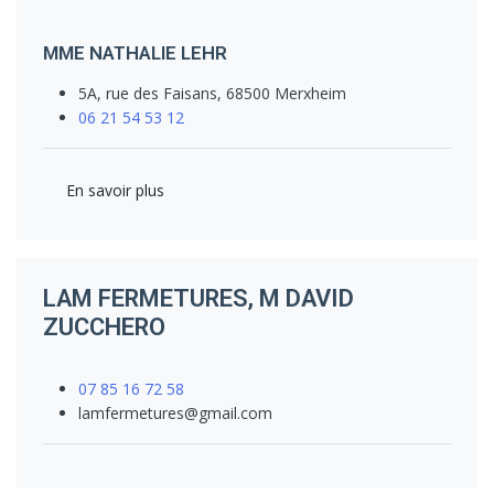
MME NATHALIE LEHR
5A, rue des Faisans, 68500 Merxheim
06 21 54 53 12
En savoir plus
LAM FERMETURES, M DAVID
ZUCCHERO
07 85 16 72 58
lamfermetures@gmail.com