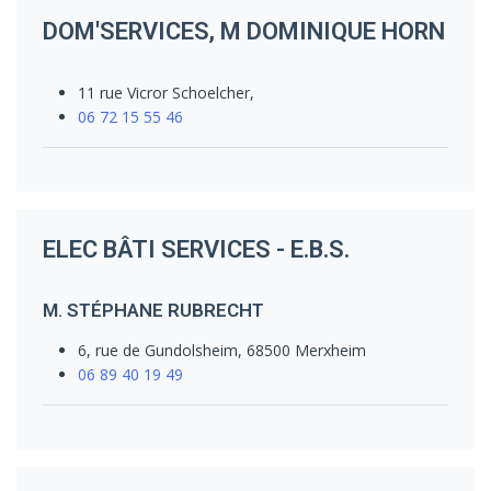
DOM'SERVICES, M DOMINIQUE HORN
11 rue Vicror Schoelcher,
06 72 15 55 46
ELEC BÂTI SERVICES - E.B.S.
M. STÉPHANE RUBRECHT
6, rue de Gundolsheim, 68500 Merxheim
06 89 40 19 49