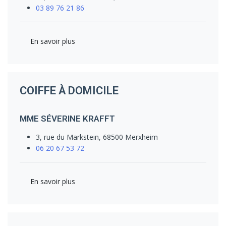
03 89 76 21 86
En savoir plus
COIFFE À DOMICILE
MME SÉVERINE KRAFFT
3, rue du Markstein, 68500 Merxheim
06 20 67 53 72
En savoir plus