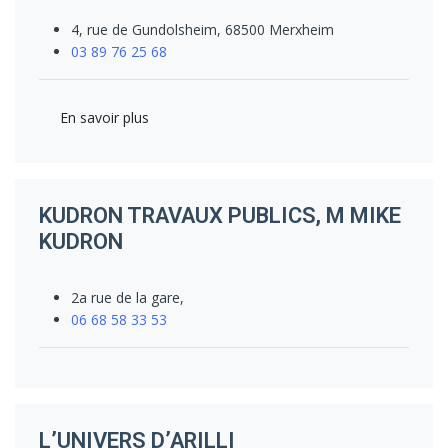
4, rue de Gundolsheim, 68500 Merxheim
03 89 76 25 68
En savoir plus
KUDRON TRAVAUX PUBLICS, M MIKE
KUDRON
2a rue de la gare,
06 68 58 33 53
L’UNIVERS D’ARILLI