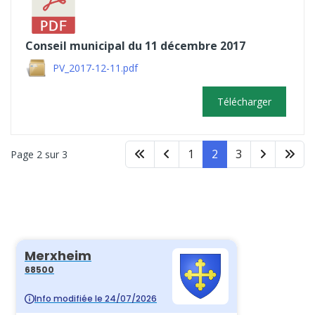
Conseil municipal du 11 décembre 2017
PV_2017-12-11.pdf
Télécharger
1
2
3
Page 2 sur 3